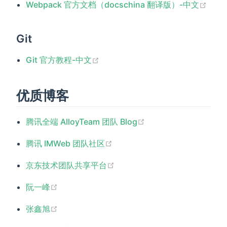
(ope
Webpack 官方文档（docschina 翻译版）-中文
Git
(opens new window)
Git 官方教程-中文
优质博客
(opens new window)
腾讯全端 AlloyTeam 团队 Blog
(opens new window)
腾讯 IMWeb 团队社区
(opens new window)
京东技术团队共享平台
(opens new window)
阮一峰
(opens new window)
张鑫旭