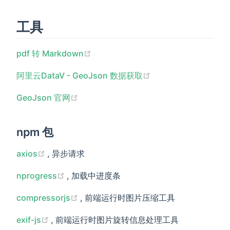
工具
(opens new window)
pdf 转 Markdown
(opens new window
阿里云DataV - GeoJson 数据获取
(opens new window)
GeoJson 官网
npm 包
(opens new window)
axios
, 异步请求
(opens new window)
nprogress
, 加载中进度条
(opens new window)
compressorjs
, 前端运行时图片压缩工具
(opens new window)
exif-js
, 前端运行时图片旋转信息处理工具