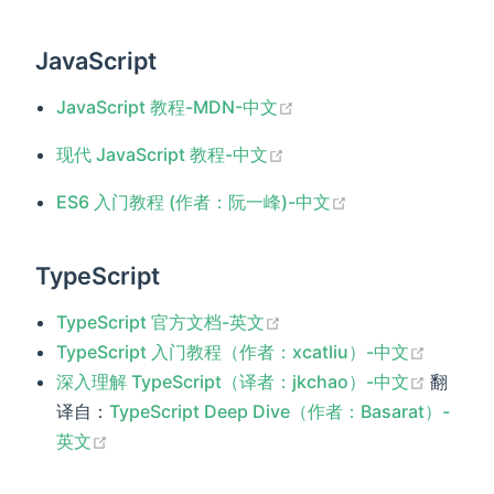
JavaScript
(opens new window)
JavaScript 教程-MDN-中文
(opens new window)
现代 JavaScript 教程-中文
(opens new wind
ES6 入门教程 (作者：阮一峰)-中文
TypeScript
(opens new window)
TypeScript 官方文档-英文
(opens 
TypeScript 入门教程（作者：xcatliu）-中文
(opens
深入理解 TypeScript（译者：jkchao）-中文
翻
译自：
TypeScript Deep Dive（作者：Basarat）-
(opens new window)
英文