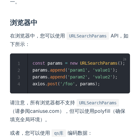
一。
浏览器中
在浏览器中，您可以使用
API，如
URLSearchParams
下所示：
const
 params 
=
new
URLSearchParams
(
)
;
1
params
.
append
(
'param1'
,
'value1'
)
;
2
params
.
append
(
'param2'
,
'value2'
)
;
3
axios
.
post
(
'/foo'
,
 params
)
;
4
请注意，所有浏览器都不支持
URLSearchParams
（请参阅caniuse.com），但可以使用polyfill（确保
填充全局环境）。
或者，您可以使用
编码数据：
qs库