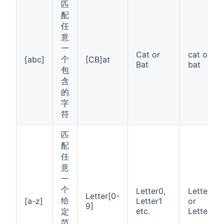
匹
配
任
意
一
Cat or
cat or
个
[abc]
[CB]at
Bat
bat
包
含
的
字
符
匹
配
任
意
一
个
Letter0,
Letters
Letter[0-
给
[a-z]
Letter1
or
9]
etc.
Letter
定
范